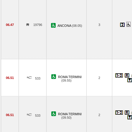
06.47
19796
3
ANCONA
(08.05)
ROMA TERMINI
06.51
2
533
(09.55)
ROMA TERMINI
06.51
2
533
(09.50)