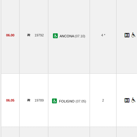
06.00
19792
4 *
ANCONA
(07.10)
06.05
19789
2
FOLIGNO
(07.05)