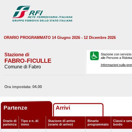
ORARIO PROGRAMMATO 14 Giugno 2026 - 12 Dicembre 2026
Stazione di
Stazione con servizio
alle Persone a Ridotta 
FABRO-FICULLE
Informazioni sulla pre
Comune di Fabro
Ora impostata: 04.00
Partenze
Arrivi
Orario di
Tipo e n. di
Stazione di arrivo
Binario
Classi e serv
partenza
treno
(orario di arrivo)
programmato
bordo