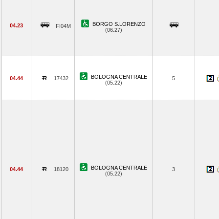
BORGO S.LORENZO
04.23
FI04M
(06.27)
BOLOGNA CENTRALE
04.44
17432
5
(05.22)
BOLOGNA CENTRALE
04.44
18120
3
(05.22)