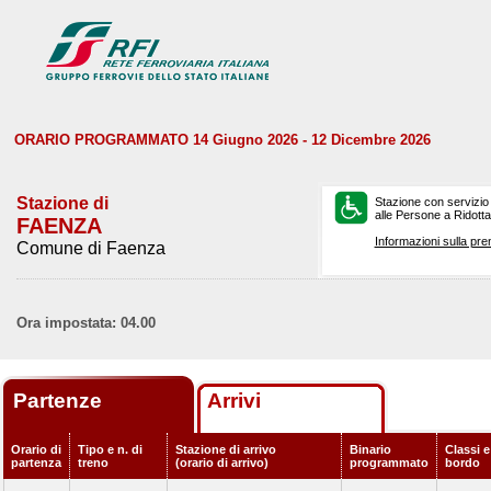
ORARIO PROGRAMMATO 14 Giugno 2026 - 12 Dicembre 2026
Stazione di
Stazione con servizio
alle Persone a Ridotta 
FAENZA
Informazioni sulla pre
Comune di Faenza
Ora impostata: 04.00
Partenze
Arrivi
Orario di
Tipo e n. di
Stazione di arrivo
Binario
Classi e
partenza
treno
(orario di arrivo)
programmato
bordo