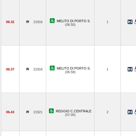
MELITO DI PORTO S.
06.32
21916
1
(06.50)
MELITO DI PORTO S.
06.37
21916
1
(06.58)
REGGIO C.CENTRALE
06.43
21921
2
(07.05)