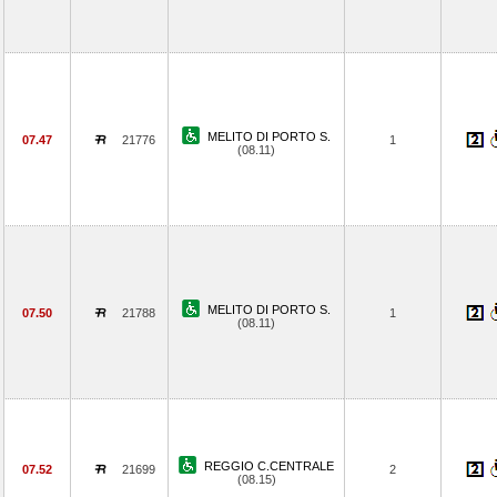
MELITO DI PORTO S.
07.47
21776
1
(08.11)
MELITO DI PORTO S.
07.50
21788
1
(08.11)
REGGIO C.CENTRALE
07.52
21699
2
(08.15)