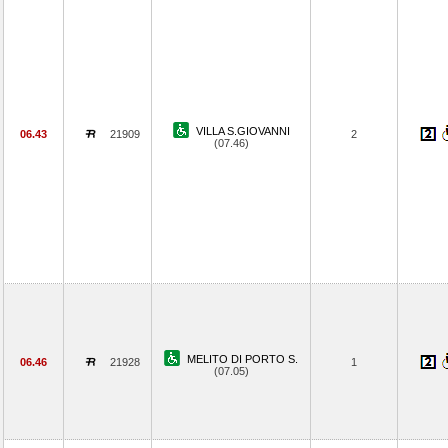
VILLA S.GIOVANNI
06.43
21909
2
(07.46)
MELITO DI PORTO S.
06.46
21928
1
(07.05)