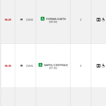
FORMIA-GAETA
06.20
21042
2
(06.50)
NAPOLI CENTRALE
06.30
21041
3
(07.31)