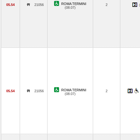
ROMA TERMINI
05.54
21056
2
(08.07)
ROMA TERMINI
05.54
21056
2
(08.07)