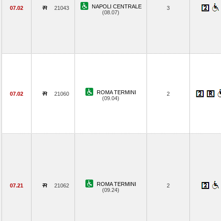
NAPOLI CENTRALE
07.02
21043
3
(08.07)
ROMA TERMINI
07.02
21060
2
(09.04)
ROMA TERMINI
07.21
21062
2
(09.24)