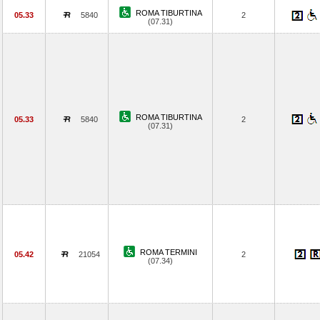
ROMA TIBURTINA
05.33
5840
2
(07.31)
ROMA TIBURTINA
05.33
5840
2
(07.31)
ROMA TERMINI
05.42
21054
2
(07.34)