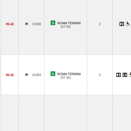
ROMA TERMINI
05.42
21058
2
(07.54)
ROMA TERMINI
05.42
21054
2
(07.34)