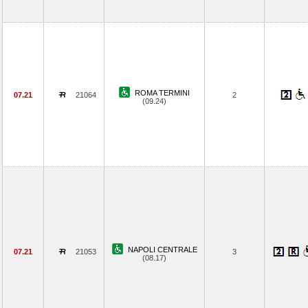
ROMA TERMINI
07.21
21064
2
(09.24)
NAPOLI CENTRALE
07.21
21053
3
(08.17)