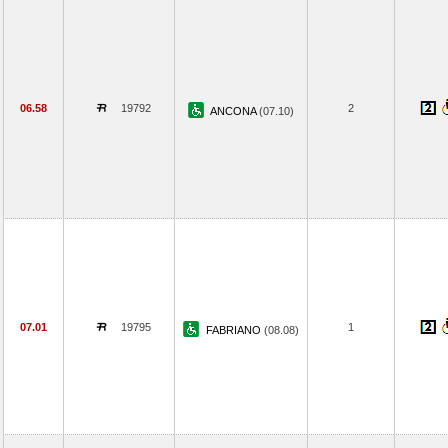
06.58
19792
2
ANCONA
(07.10)
07.01
19795
1
FABRIANO
(08.08)