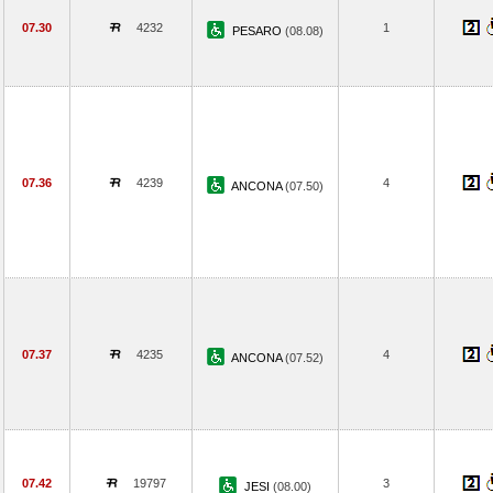
07.30
4232
1
PESARO
(08.08)
07.36
4239
4
ANCONA
(07.50)
07.37
4235
4
ANCONA
(07.52)
07.42
19797
3
JESI
(08.00)