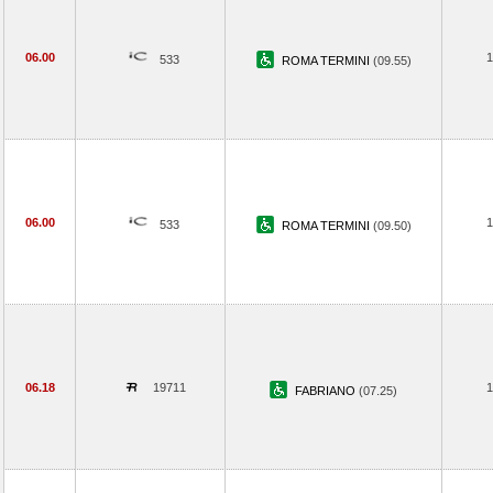
06.00
1
533
ROMA TERMINI
(09.55)
06.00
1
533
ROMA TERMINI
(09.50)
06.18
19711
1
FABRIANO
(07.25)