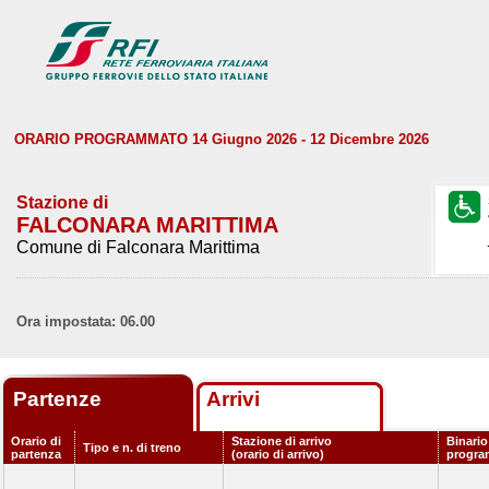
ORARIO PROGRAMMATO 14 Giugno 2026 - 12 Dicembre 2026
Stazione di
FALCONARA MARITTIMA
Comune di Falconara Marittima
Ora impostata: 06.00
Partenze
Arrivi
Orario di
Stazione di arrivo
Binario
Tipo e n. di treno
partenza
(orario di arrivo)
progr