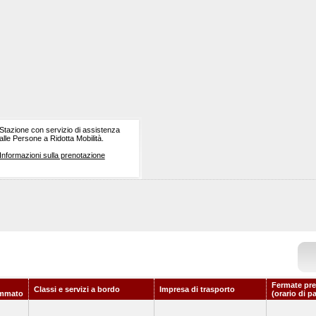
Stazione con servizio di assistenza
alle Persone a Ridotta Mobilità.
Informazioni sulla prenotazione
Fermate pre
Classi e servizi a bordo
Impresa di trasporto
ammato
(orario di p