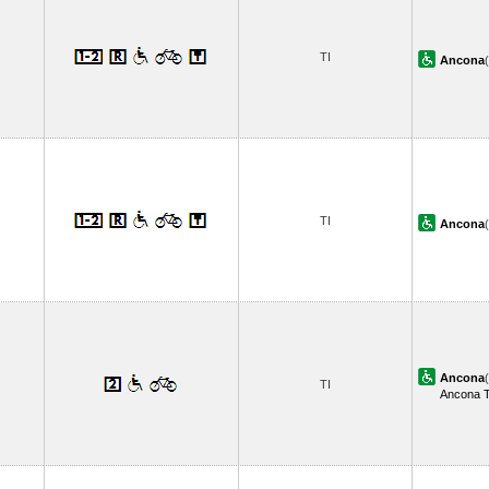
TI
Ancona
TI
Ancona
Ancona
TI
Ancona T