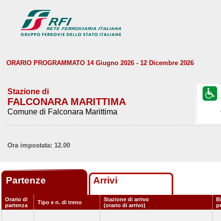
ORARIO PROGRAMMATO 14 Giugno 2026 - 12 Dicembre 2026
Stazione di
FALCONARA MARITTIMA
Comune di Falconara Marittima
Ora impostata: 12.00
Partenze
Arrivi
Orario di
Stazione di arrivo
B
Tipo e n. di treno
partenza
(orario di arrivo)
p