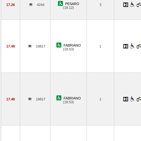
PESARO
17.26
4244
3
(18.12)
FABRIANO
17.48
19817
1
(18.53)
FABRIANO
17.48
19817
1
(18.53)