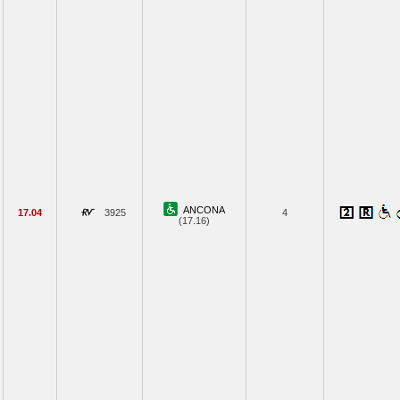
ANCONA
17.04
3925
4
(17.16)