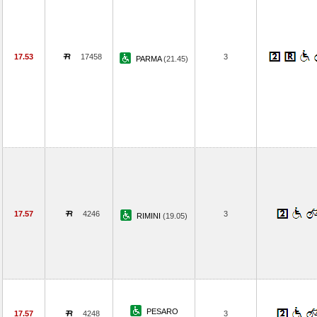
17.53
17458
3
PARMA
(21.45)
17.57
4246
3
RIMINI
(19.05)
PESARO
17.57
4248
3