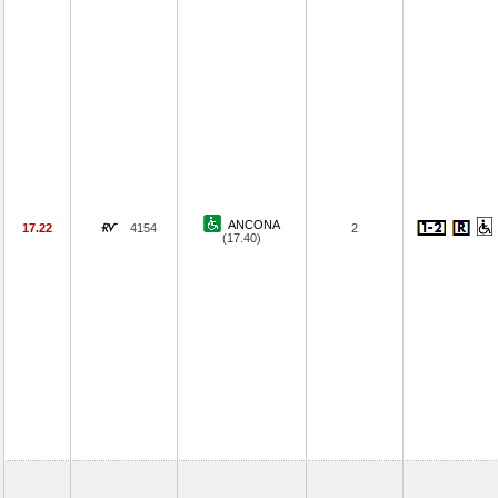
ANCONA
17.22
4154
2
(17.40)