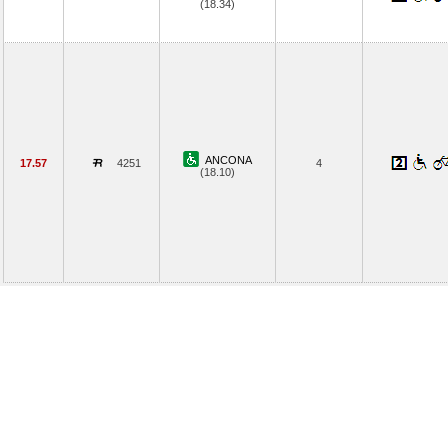
(18.34)
ANCONA
17.57
4251
4
(18.10)