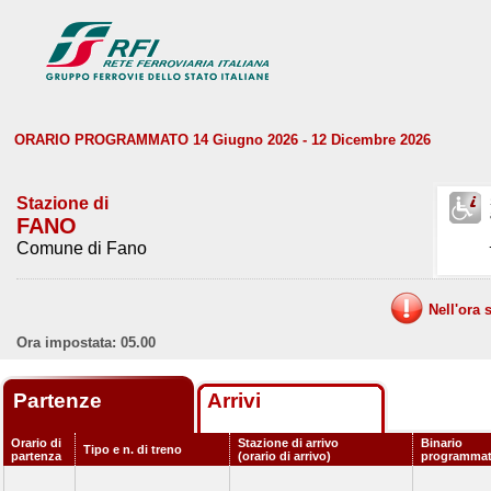
ORARIO PROGRAMMATO 14 Giugno 2026 - 12 Dicembre 2026
Stazione di
FANO
Comune di Fano
Nell'ora 
Ora impostata: 05.00
Partenze
Arrivi
Orario di
Stazione di arrivo
Binario
Tipo e n. di treno
partenza
(orario di arrivo)
programma