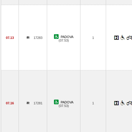
PADOVA
07.13
17283
1
(07.53)
PADOVA
07.16
17281
1
(07.53)