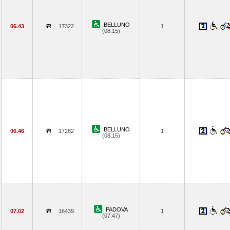
BELLUNO
06.43
17322
1
(08.15)
BELLUNO
06.46
17282
1
(08.15)
PADOVA
07.02
16439
1
(07.47)