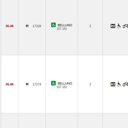
BELLUNO
05.48
17228
2
(07.15)
BELLUNO
05.48
17274
2
(07.15)