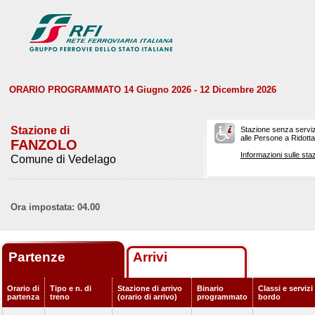
ORARIO PROGRAMMATO 14 Giugno 2026 - 12 Dicembre 2026
Stazione di
Stazione senza serviz
alle Persone a Ridotta 
FANZOLO
Informazioni sulle staz
Comune di Vedelago
Ora impostata: 04.00
Partenze
Arrivi
Orario di
Tipo e n. di
Stazione di arrivo
Binario
Classi e servizi
partenza
treno
(orario di arrivo)
programmato
bordo