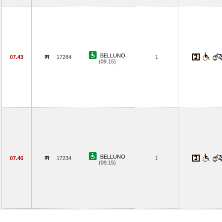
BELLUNO
07.43
17284
1
(09.15)
BELLUNO
07.46
17234
1
(09.15)