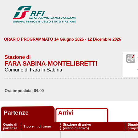
ORARIO PROGRAMMATO 14 Giugno 2026 - 12 Dicembre 2026
Stazione di
FARA SABINA-MONTELIBRETTI
Comune di Fara In Sabina
Ora impostata: 04.00
Partenze
Arrivi
Orario di
Stazione di arrivo
Binari
Tipo e n. di treno
partenza
(orario di arrivo)
progr