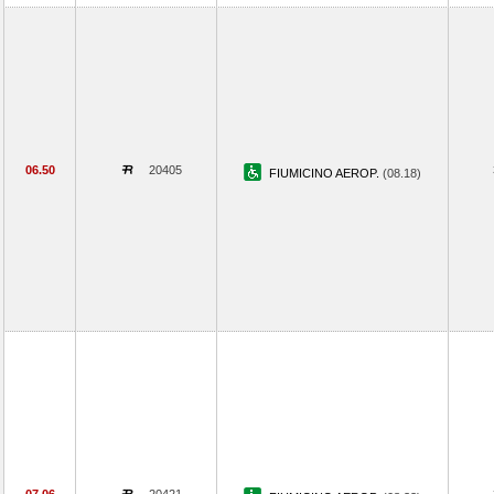
06.50
20405
FIUMICINO AEROP.
(08.18)