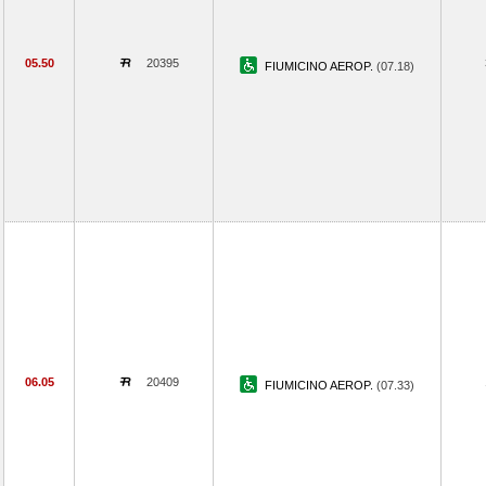
05.50
20395
FIUMICINO AEROP.
(07.18)
06.05
20409
FIUMICINO AEROP.
(07.33)