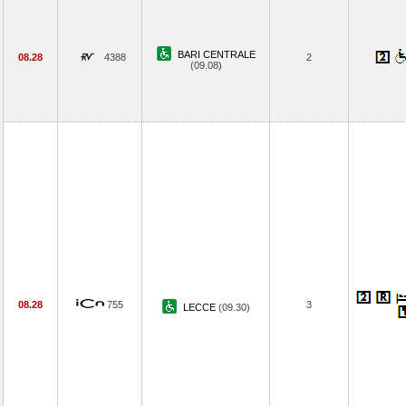
BARI CENTRALE
08.28
4388
2
(09.08)
08.28
755
3
LECCE
(09.30)