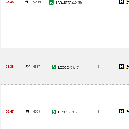
08.35
23514
1
BARLETTA
(10.45)
08.38
4387
3
LECCE
(09.45)
08.47
4389
3
LECCE
(09.56)