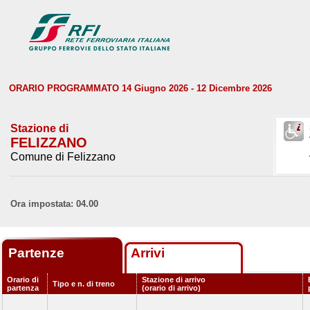
ORARIO PROGRAMMATO 14 Giugno 2026 - 12 Dicembre 2026
Stazione di
FELIZZANO
Comune di Felizzano
Ora impostata: 04.00
Partenze
Arrivi
Orario di
Stazione di arrivo
Tipo e n. di treno
partenza
(orario di arrivo)