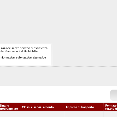
Stazione senza servizio di assistenza
alle Persone a Ridotta Mobilità.
Informazioni sulle stazioni alternative
Binario
Fermate
Classi e servizi a bordo
Impresa di trasporto
programmato
(orario 