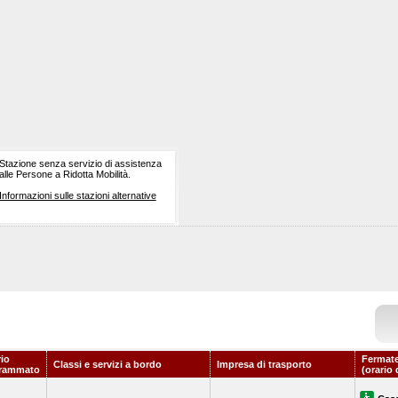
Stazione senza servizio di assistenza
alle Persone a Ridotta Mobilità.
Informazioni sulle stazioni alternative
rio
Fermate
Classi e servizi a bordo
Impresa di trasporto
rammato
(orario 