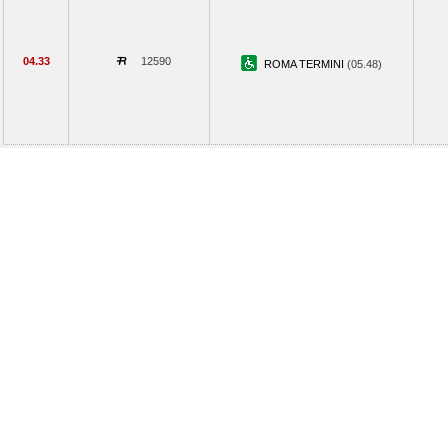
04.33
12590
ROMA TERMINI
(05.48)