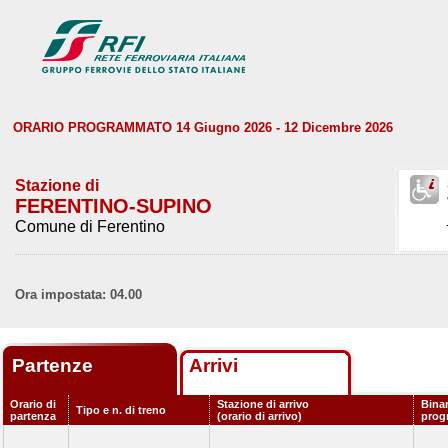
ORARIO PROGRAMMATO 14 Giugno 2026 - 12 Dicembre 2026
Stazione di
FERENTINO-SUPINO
Comune di Ferentino
Ora impostata: 04.00
Partenze
Arrivi
Orario di
Stazione di arrivo
Bina
Tipo e n. di treno
partenza
(orario di arrivo)
prog