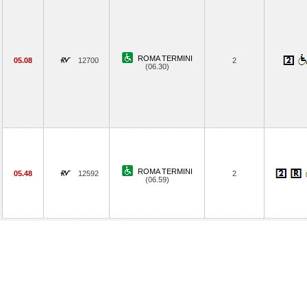
ROMA TERMINI
05.08
12700
2
(06.30)
ROMA TERMINI
05.48
12592
2
(06.59)