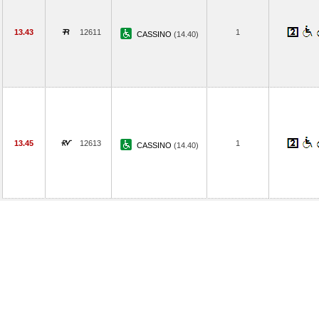
13.43
12611
1
CASSINO
(14.40)
13.45
12613
1
CASSINO
(14.40)