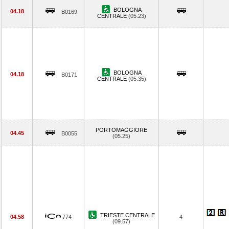
BOLOGNA
04.18
B0169
CENTRALE
(05.23)
BOLOGNA
04.18
B0171
CENTRALE
(05.35)
PORTOMAGGIORE
04.45
B0055
(05.25)
TRIESTE CENTRALE
04.58
774
4
(09.57)