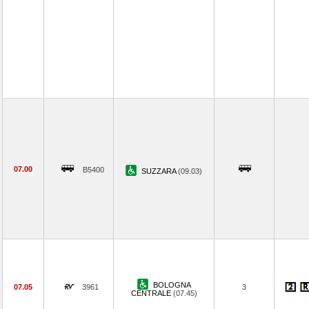
07.00
B5400
SUZZARA
(09.03)
BOLOGNA
07.05
3961
3
CENTRALE
(07.45)