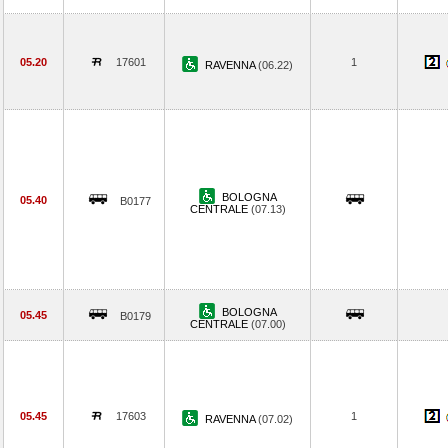
05.20
17601
1
RAVENNA
(06.22)
BOLOGNA
05.40
B0177
CENTRALE
(07.13)
BOLOGNA
05.45
B0179
CENTRALE
(07.00)
05.45
17603
1
RAVENNA
(07.02)