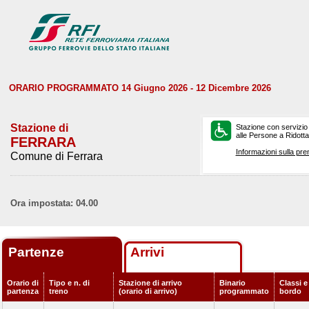
ORARIO PROGRAMMATO 14 Giugno 2026 - 12 Dicembre 2026
Stazione di
Stazione con servizio
alle Persone a Ridotta 
FERRARA
Informazioni sulla pre
Comune di Ferrara
Ora impostata: 04.00
Partenze
Arrivi
Orario di
Tipo e n. di
Stazione di arrivo
Binario
Classi e
partenza
treno
(orario di arrivo)
programmato
bordo