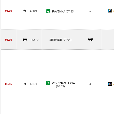
06.10
17605
1
RAVENNA
(07.33)
06.10
SERMIDE (07.04)
B5412
VENEZIA S.LUCIA
06.15
17074
4
(08.09)