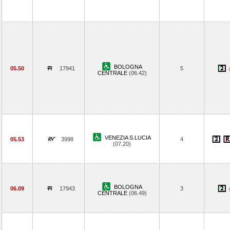
BOLOGNA
05.50
17941
5
CENTRALE
(06.42)
VENEZIA S.LUCIA
05.53
3998
4
(07.20)
BOLOGNA
06.09
17943
3
CENTRALE
(06.49)