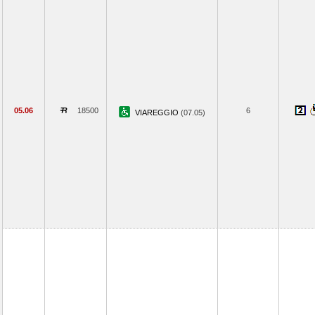
05.06
18500
6
VIAREGGIO
(07.05)