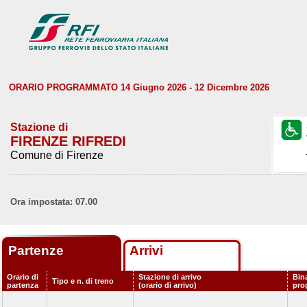
ORARIO PROGRAMMATO 14 Giugno 2026 - 12 Dicembre 2026
Stazione di
FIRENZE RIFREDI
Comune di Firenze
Ora impostata: 07.00
Partenze
Arrivi
Orario di
Stazione di arrivo
Bin
Tipo e n. di treno
partenza
(orario di arrivo)
pro