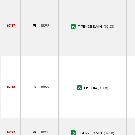
07.17
18258
FIRENZE S.M.N.
(07.23)
07.18
18822
PISTOIA
(08.08)
07.22
18260
FIRENZE S.M.N.
(07.28)