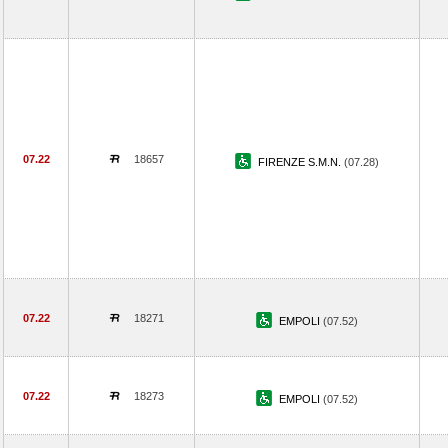
07.22
18657
FIRENZE S.M.N.
(07.28)
07.22
18271
EMPOLI
(07.52)
07.22
18273
EMPOLI
(07.52)