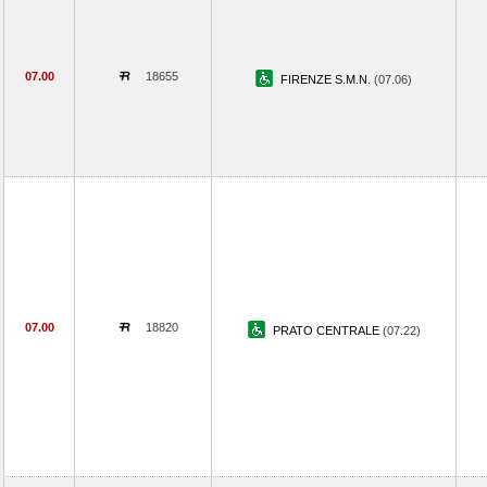
07.00
18655
FIRENZE S.M.N.
(07.06)
07.00
18820
PRATO CENTRALE
(07.22)