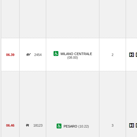
MILANO CENTRALE
06.39
2454
2
(08.00)
06.46
18123
3
PESARO
(10.22)