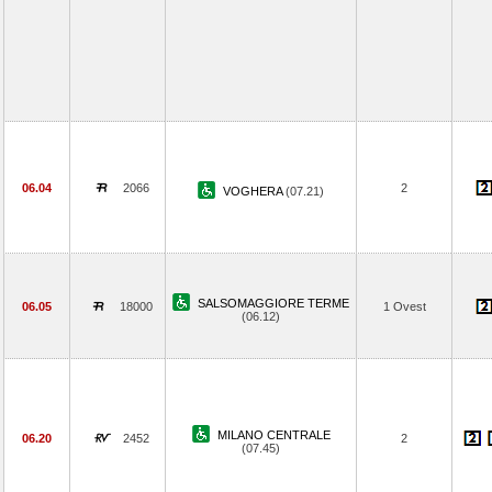
06.04
2066
2
VOGHERA
(07.21)
SALSOMAGGIORE TERME
06.05
18000
1 Ovest
(06.12)
MILANO CENTRALE
06.20
2452
2
(07.45)