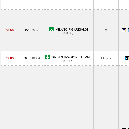
MILANO P.GARIBALDI
06.56
2456
2
(08.32)
SALSOMAGGIORE TERME
07.06
18004
1 Ovest
(07.15)