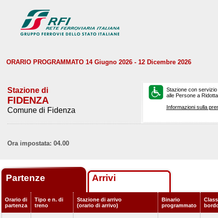
ORARIO PROGRAMMATO 14 Giugno 2026 - 12 Dicembre 2026
Stazione di
Stazione con servizio
alle Persone a Ridotta 
FIDENZA
Informazioni sulla pre
Comune di Fidenza
Ora impostata: 04.00
Partenze
Arrivi
Orario di
Tipo e n. di
Stazione di arrivo
Binario
Classi
partenza
treno
(orario di arrivo)
programmato
bord