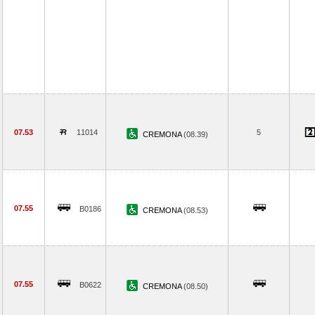
07.53
11014
5
CREMONA
(08.39)
07.55
B0186
CREMONA
(08.53)
07.55
B0622
CREMONA
(08.50)