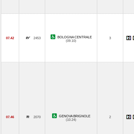
BOLOGNA CENTRALE
07.42
2453
3
(09.10)
GENOVA BRIGNOLE
07.46
2070
2
(10.24)