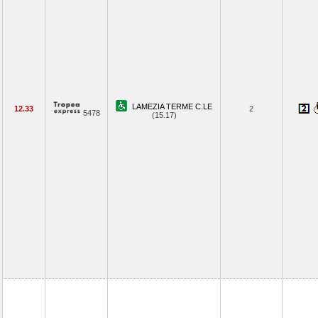
LAMEZIA TERME C.LE
12.33
2
5478
(15.17)