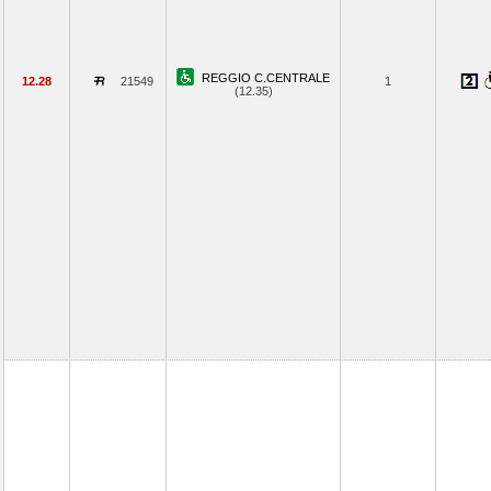
REGGIO C.CENTRALE
12.28
21549
1
(12.35)