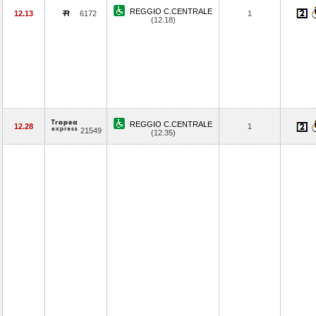
REGGIO C.CENTRALE
12.13
6172
1
(12.18)
REGGIO C.CENTRALE
12.28
1
21549
(12.35)