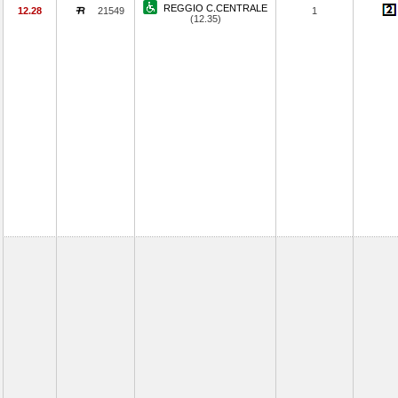
REGGIO C.CENTRALE
12.28
21549
1
(12.35)