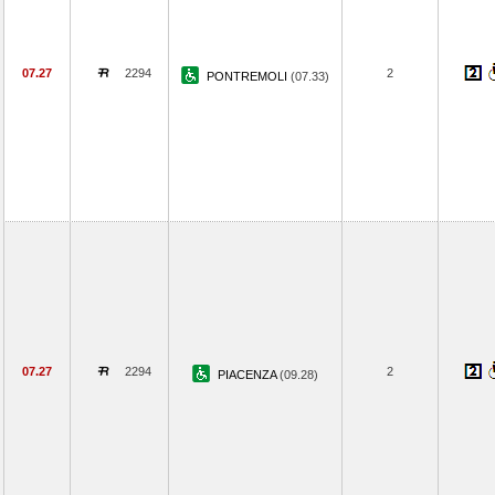
07.27
2294
2
PONTREMOLI
(07.33)
07.27
2294
2
PIACENZA
(09.28)