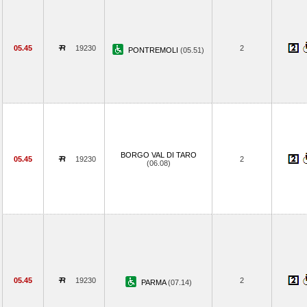
05.45
19230
2
PONTREMOLI
(05.51)
BORGO VAL DI TARO
05.45
19230
2
(06.08)
05.45
19230
2
PARMA
(07.14)