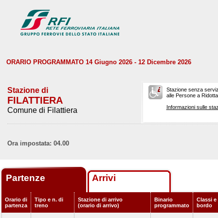
ORARIO PROGRAMMATO 14 Giugno 2026 - 12 Dicembre 2026
Stazione di
Stazione senza serviz
alle Persone a Ridotta 
FILATTIERA
Informazioni sulle staz
Comune di Filattiera
Ora impostata: 04.00
Partenze
Arrivi
Orario di
Tipo e n. di
Stazione di arrivo
Binario
Classi e 
partenza
treno
(orario di arrivo)
programmato
bordo