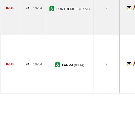
07.45
19234
2
PONTREMOLI
(07.51)
07.45
19234
2
PARMA
(09.14)