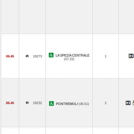
LA SPEZIA CENTRALE
06.45
19273
1
(07.22)
06.45
19232
2
PONTREMOLI
(06.51)