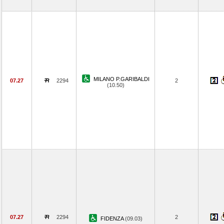
MILANO P.GARIBALDI
07.27
2294
2
(10.50)
07.27
2294
2
FIDENZA
(09.03)