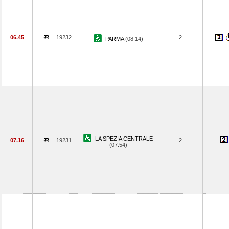
06.45
19232
2
PARMA
(08.14)
LA SPEZIA CENTRALE
07.16
19231
2
(07.54)