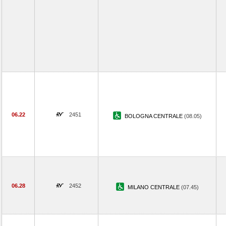
06.22
2451
BOLOGNA CENTRALE
(08.05)
06.28
2452
MILANO CENTRALE
(07.45)