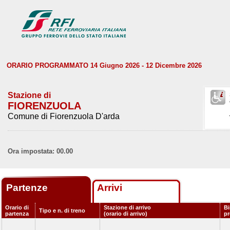
ORARIO PROGRAMMATO 14 Giugno 2026 - 12 Dicembre 2026
Stazione di
FIORENZUOLA
Comune di Fiorenzuola D'arda
Ora impostata: 00.00
Partenze
Arrivi
Orario di
Stazione di arrivo
Bi
Tipo e n. di treno
partenza
(orario di arrivo)
p