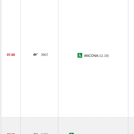
07.00
3907
ANCONA
(11.18)