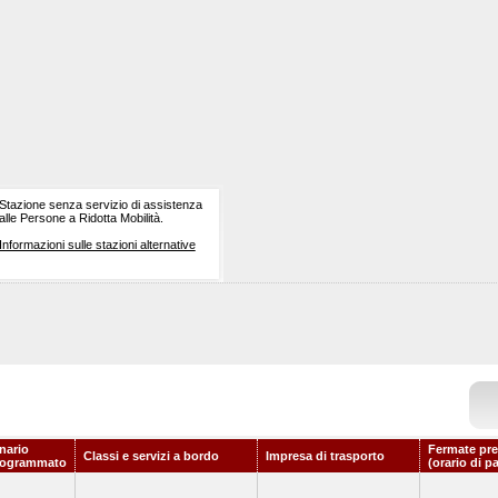
Stazione senza servizio di assistenza
alle Persone a Ridotta Mobilità.
Informazioni sulle stazioni alternative
nario
Fermate pre
Classi e servizi a bordo
Impresa di trasporto
rogrammato
(orario di p