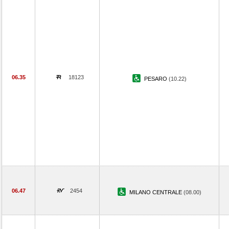
06.35
18123
PESARO
(10.22)
06.47
2454
MILANO CENTRALE
(08.00)