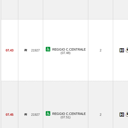
REGGIO C.CENTRALE
07.43
21927
2
(07.48)
REGGIO C.CENTRALE
07.45
21927
2
(07.51)