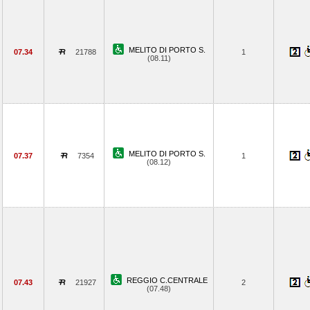
MELITO DI PORTO S.
07.34
21788
1
(08.11)
MELITO DI PORTO S.
07.37
7354
1
(08.12)
REGGIO C.CENTRALE
07.43
21927
2
(07.48)