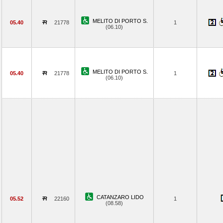
MELITO DI PORTO S.
05.40
21778
1
(06.10)
MELITO DI PORTO S.
05.40
21778
1
(06.10)
CATANZARO LIDO
05.52
22160
1
(08.58)