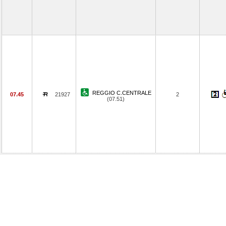
REGGIO C.CENTRALE
07.45
21927
2
(07.51)