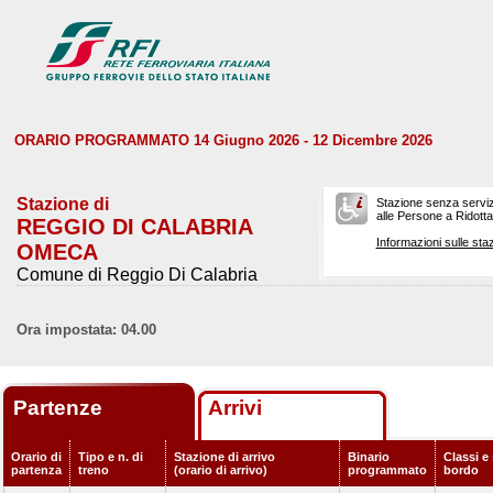
ORARIO PROGRAMMATO 14 Giugno 2026 - 12 Dicembre 2026
Stazione di
Stazione senza serviz
alle Persone a Ridotta 
REGGIO DI CALABRIA
Informazioni sulle staz
OMECA
Comune di Reggio Di Calabria
Ora impostata: 04.00
Partenze
Arrivi
Orario di
Tipo e n. di
Stazione di arrivo
Binario
Classi e 
partenza
treno
(orario di arrivo)
programmato
bordo