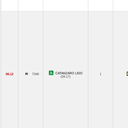
CATANZARO LIDO
06.12
7348
1
(09.17)