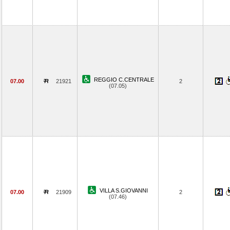
REGGIO C.CENTRALE
07.00
21921
2
(07.05)
VILLA S.GIOVANNI
07.00
21909
2
(07.46)