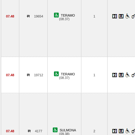
TERAMO
07.48
19654
1
(08.37)
TERAMO
07.48
19712
1
(08.37)
SULMONA
07.48
4177
2
(09.38)