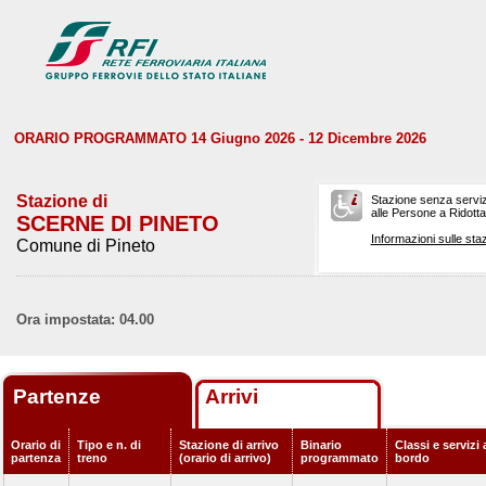
ORARIO PROGRAMMATO 14 Giugno 2026 - 12 Dicembre 2026
Stazione di
Stazione senza serviz
alle Persone a Ridotta 
SCERNE DI PINETO
Informazioni sulle staz
Comune di Pineto
Ora impostata: 04.00
Partenze
Arrivi
Orario di
Tipo e n. di
Stazione di arrivo
Binario
Classi e servizi 
partenza
treno
(orario di arrivo)
programmato
bordo