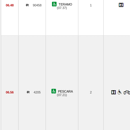
TERAMO
06.48
90458
1
(07.37)
PESCARA
06.56
4205
2
(07.21)