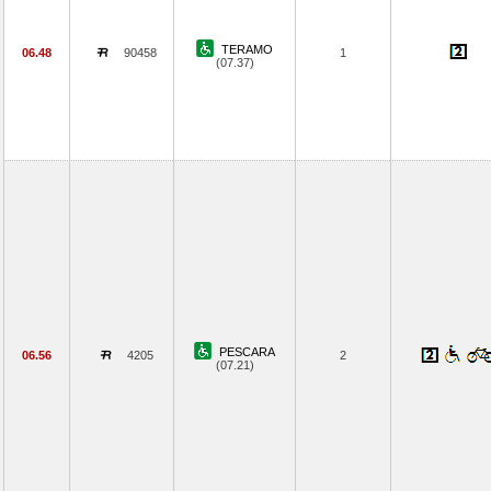
TERAMO
06.48
90458
1
(07.37)
PESCARA
06.56
4205
2
(07.21)