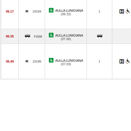
AULLA LUNIGIANA
06.17
19194
1
(06.32)
AULLA LUNIGIANA
06.35
FI698
(07.00)
AULLA LUNIGIANA
06.49
19196
1
(07.03)