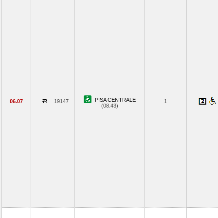
PISA CENTRALE
06.07
19147
1
(08.43)