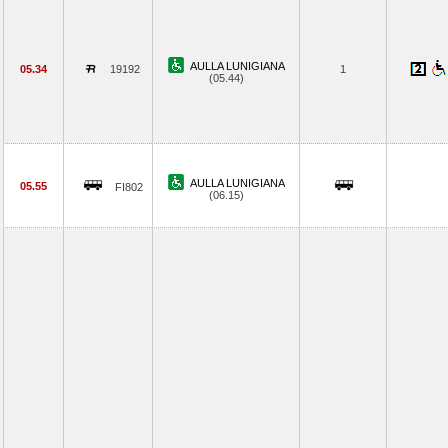
AULLA LUNIGIANA
05.34
19192
1
(05.44)
AULLA LUNIGIANA
05.55
FI802
(06.15)