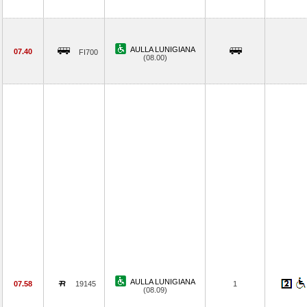
AULLA LUNIGIANA
07.40
FI700
(08.00)
AULLA LUNIGIANA
07.58
19145
1
(08.09)