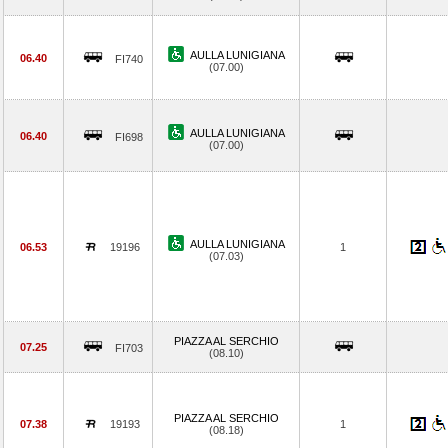
AULLA LUNIGIANA
06.40
FI740
(07.00)
AULLA LUNIGIANA
06.40
FI698
(07.00)
AULLA LUNIGIANA
06.53
19196
1
(07.03)
PIAZZA AL SERCHIO
07.25
FI703
(08.10)
PIAZZA AL SERCHIO
07.38
19193
1
(08.18)