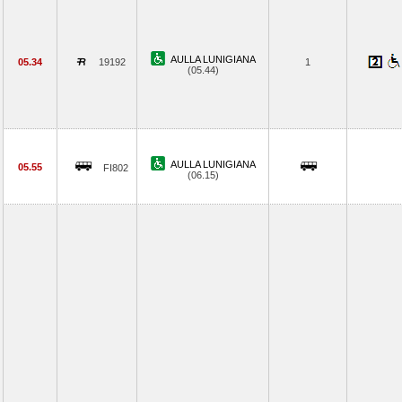
AULLA LUNIGIANA
05.34
19192
1
(05.44)
AULLA LUNIGIANA
05.55
FI802
(06.15)