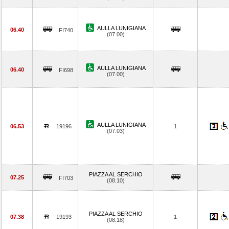
AULLA LUNIGIANA
06.40
FI740
(07.00)
AULLA LUNIGIANA
06.40
FI698
(07.00)
AULLA LUNIGIANA
06.53
19196
1
(07.03)
PIAZZA AL SERCHIO
07.25
FI703
(08.10)
PIAZZA AL SERCHIO
07.38
19193
1
(08.18)