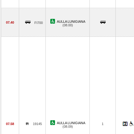
AULLA LUNIGIANA
07.40
FI700
(08.00)
AULLA LUNIGIANA
07.58
19145
1
(08.09)