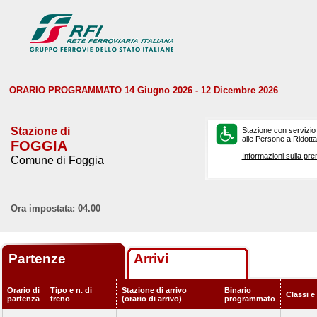
ORARIO PROGRAMMATO 14 Giugno 2026 - 12 Dicembre 2026
Stazione di
Stazione con servizio
alle Persone a Ridotta 
FOGGIA
Informazioni sulla pre
Comune di Foggia
Ora impostata: 04.00
Partenze
Arrivi
Orario di
Tipo e n. di
Stazione di arrivo
Binario
Classi e
partenza
treno
(orario di arrivo)
programmato