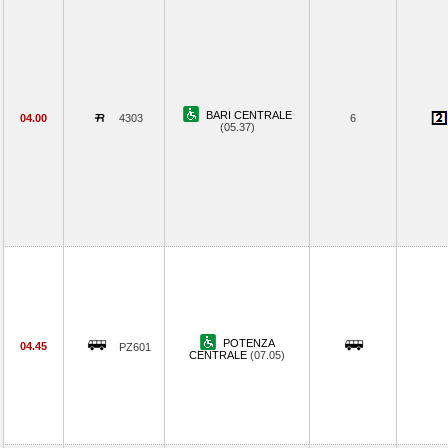
BARI CENTRALE
04.00
4303
6
(05.37)
POTENZA
04.45
PZ601
CENTRALE
(07.05)