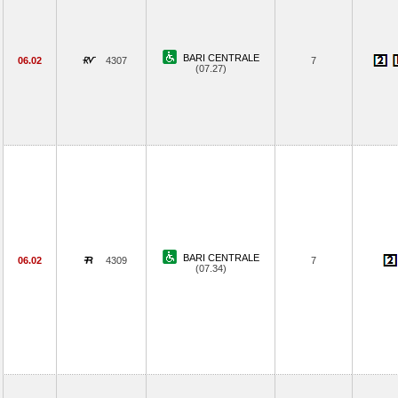
BARI CENTRALE
06.02
4307
7
(07.27)
BARI CENTRALE
06.02
4309
7
(07.34)