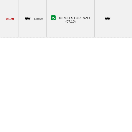
BORGO S.LORENZO
05.29
FI06M
(07.10)