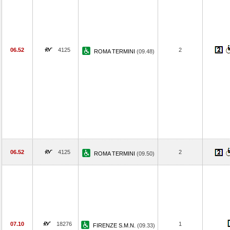
06.52
4125
2
ROMA TERMINI
(09.48)
06.52
4125
2
ROMA TERMINI
(09.50)
07.10
18276
1
FIRENZE S.M.N.
(09.33)