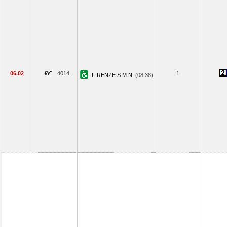
06.02
4014
1
FIRENZE S.M.N.
(08.38)