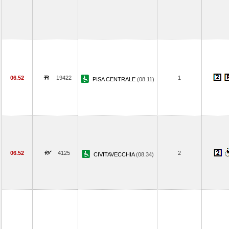
06.52
19422
1
PISA CENTRALE
(08.11)
06.52
4125
2
CIVITAVECCHIA
(08.34)