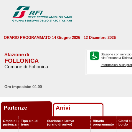
ORARIO PROGRAMMATO 14 Giugno 2026 - 12 Dicembre 2026
Stazione di
Stazione con servizio
alle Persone a Ridotta 
FOLLONICA
Informazioni sulla pre
Comune di Follonica
Ora impostata: 04.00
Partenze
Arrivi
Orario di
Tipo e n. di
Stazione di arrivo
Binario
Classi e 
partenza
treno
(orario di arrivo)
programmato
bordo