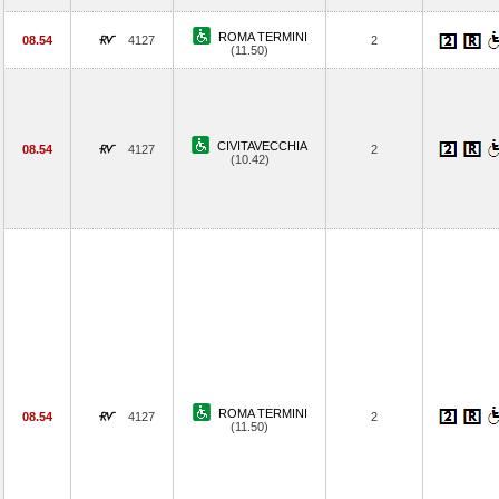
ROMA TERMINI
08.54
4127
2
(11.50)
CIVITAVECCHIA
08.54
4127
2
(10.42)
ROMA TERMINI
08.54
4127
2
(11.50)