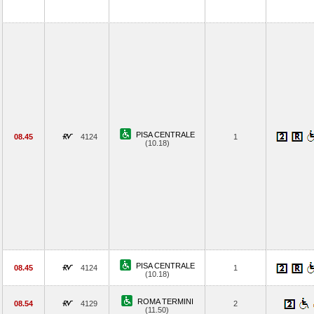
PISA CENTRALE
08.45
4124
1
(10.18)
PISA CENTRALE
08.45
4124
1
(10.18)
ROMA TERMINI
08.54
4129
2
(11.50)