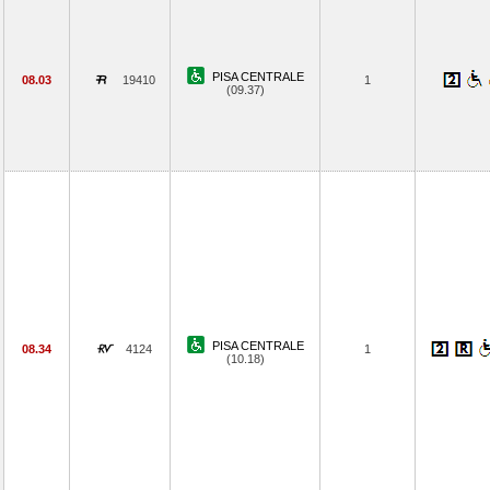
PISA CENTRALE
08.03
19410
1
(09.37)
PISA CENTRALE
08.34
4124
1
(10.18)