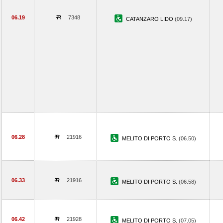
06.19
7348
CATANZARO LIDO
(09.17)
06.28
21916
MELITO DI PORTO S.
(06.50)
06.33
21916
MELITO DI PORTO S.
(06.58)
06.42
21928
MELITO DI PORTO S.
(07.05)