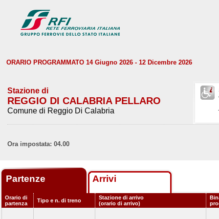
ORARIO PROGRAMMATO 14 Giugno 2026 - 12 Dicembre 2026
Stazione di
REGGIO DI CALABRIA PELLARO
Comune di Reggio Di Calabria
Ora impostata: 04.00
Partenze
Arrivi
Orario di
Stazione di arrivo
Bin
Tipo e n. di treno
partenza
(orario di arrivo)
pr