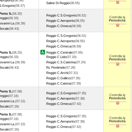
Aeroporto
(06.34)
Saline Di Reggio
(06.55)
S.Gregorio
(06.37)
Porto S.
(06.25)
Reggio C.S.Gregorio
(06.52)
Controlla la
Reggio
(06.33)
Periodicità
Reggio C.Aeroporto
(06.55)
ovanni-La.
(06.39)
Reggio C.Omeca
(06.59)
Bocale
(06.43)
Reggio C.S.Gregorio
(06.52)
Reggio C.Aeroporto
(06.55)
Reggio C.Omeca
(06.59)
Porto S.
(06.25)
Reggio C.Centrale
(07.05)
Controlla la
Reggio
(06.33)
Reggio C.Lido
(07.20)
Periodicità
ovanni-La.
(06.39)
Reggio C.S.Caterina
(07.24)
Bocale
(06.43)
Rc Pentimele
(07.28)
Reggio C.Archi
(07.31)
Reggio C.Gallico
(07.35)
Reggio C.Catona
(07.39)
Porto S.
(07.08)
Reggio C.S.Gregorio
(07.35)
Controlla la
Reggio
(07.16)
Periodicità
Reggio C.Aeroporto
(07.38)
ovanni-La.
(07.22)
Reggio C.Omeca
(07.42)
Bocale
(07.26)
Porto S.
(07.08)
Reggio C.S.Gregorio
(07.35)
Controlla la
Reggio
(07.16)
Periodicità
Reggio C.Aeroporto
(07.38)
ovanni-La.
(07.22)
Reggio C.Omeca
(07.42)
Bocale
(07.26)