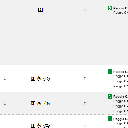
Reggio C.
1
TI
Reggio C
Reggio C.
Reggio C
1
TI
Reggio C.
Reggio C.
Reggio C.
Reggio C
1
TI
Reggio C.
Reggio C.
Reggio C.
Reggio C
1
TI