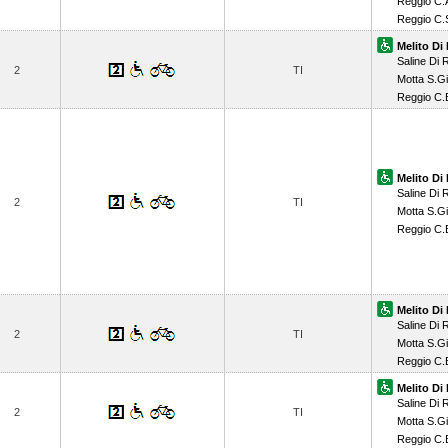
Reggio C.
Reggio C.
Melito Di 
Saline Di 
2
TI
Motta S.Gi
Reggio C.
Melito Di 
Saline Di 
2
TI
Motta S.Gi
Reggio C.
Melito Di 
Saline Di 
2
TI
Motta S.Gi
Reggio C.
Melito Di 
Saline Di 
2
TI
Motta S.Gi
Reggio C.