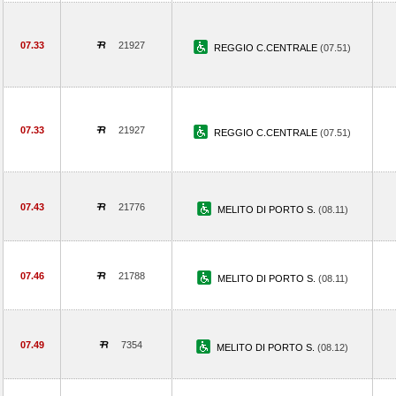
07.33
21927
REGGIO C.CENTRALE
(07.51)
07.33
21927
REGGIO C.CENTRALE
(07.51)
07.43
21776
MELITO DI PORTO S.
(08.11)
07.46
21788
MELITO DI PORTO S.
(08.11)
07.49
7354
MELITO DI PORTO S.
(08.12)