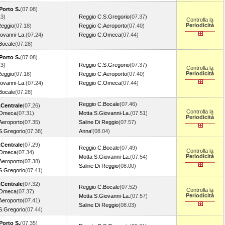
Porto S.
(07.08)
13)
Reggio C.S.Gregorio
(07.37)
Controlla la
Periodicità
Reggio
(07.18)
Reggio C.Aeroporto
(07.40)
ovanni-La.
(07.24)
Reggio C.Omeca
(07.44)
Bocale
(07.28)
Porto S.
(07.08)
13)
Reggio C.S.Gregorio
(07.37)
Controlla la
Periodicità
Reggio
(07.18)
Reggio C.Aeroporto
(07.40)
ovanni-La.
(07.24)
Reggio C.Omeca
(07.44)
Bocale
(07.28)
Reggio C.Bocale
(07.46)
Centrale
(07.26)
Controlla la
.Omeca
(07.31)
Motta S.Giovanni-La.
(07.51)
Periodicità
Aeroporto
(07.35)
Saline Di Reggio
(07.57)
S.Gregorio
(07.38)
Anna'
(08.04)
Centrale
(07.29)
Reggio C.Bocale
(07.49)
Controlla la
.Omeca
(07.34)
Periodicità
Motta S.Giovanni-La.
(07.54)
Aeroporto
(07.38)
Saline Di Reggio
(08.00)
S.Gregorio
(07.41)
Centrale
(07.32)
Reggio C.Bocale
(07.52)
Controlla la
.Omeca
(07.37)
Periodicità
Motta S.Giovanni-La.
(07.57)
Aeroporto
(07.41)
Saline Di Reggio
(08.03)
S.Gregorio
(07.44)
Porto S.
(07.35)