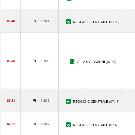
06.48
21921
REGGIO C.CENTRALE
(07.05)
06.48
21909
VILLA S.GIOVANNI
(07.46)
07.31
21927
REGGIO C.CENTRALE
(07.48)
07.31
21927
REGGIO C.CENTRALE
(07.48)