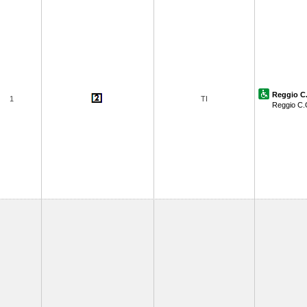
Reggio C.
1
TI
Reggio C