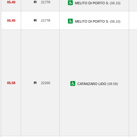
05.49
21778
MELITO DI PORTO S.
(06.10)
05.49
21778
MELITO DI PORTO S.
(06.10)
05.58
22160
CATANZARO LIDO
(08.58)