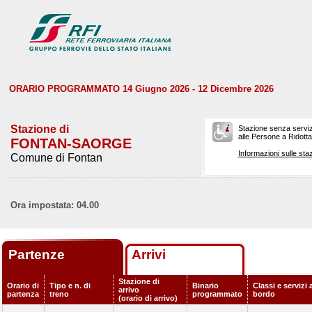
ORARIO PROGRAMMATO 14 Giugno 2026 - 12 Dicembre 2026
Stazione di
Stazione senza serviz
alle Persone a Ridotta 
FONTAN-SAORGE
Informazioni sulle staz
Comune di Fontan
Ora impostata: 04.00
Partenze
Arrivi
Stazione di
Orario di
Tipo e n. di
Binario
Classi e servizi 
arrivo
partenza
treno
programmato
bordo
(orario di arrivo)