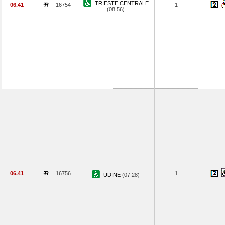
TRIESTE CENTRALE
06.41
16754
1
(08.56)
06.41
16756
1
UDINE
(07.28)