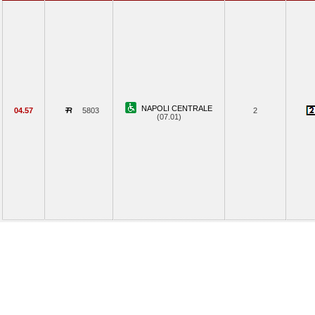
NAPOLI CENTRALE
04.57
5803
2
(07.01)