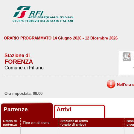
ORARIO PROGRAMMATO 14 Giugno 2026 - 12 Dicembre 2026
Stazione di
FORENZA
Comune di Filiano
Nell'ora 
Ora impostata: 08.00
Partenze
Arrivi
Orario di
Stazione di arrivo
Bina
Tipo e n. di treno
partenza
(orario di arrivo)
pro