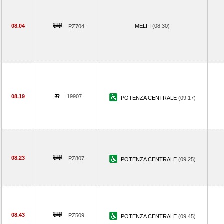
08.04
MELFI
(08.30)
PZ704
08.19
19907
POTENZA CENTRALE
(09.17)
08.23
PZ807
POTENZA CENTRALE
(09.25)
08.43
PZ509
POTENZA CENTRALE
(09.45)