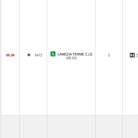
LAMEZIA TERME C.LE
05.36
5472
2
(08.20)