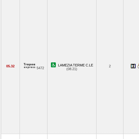
LAMEZIA TERME C.LE
05.32
2
5472
(08.21)