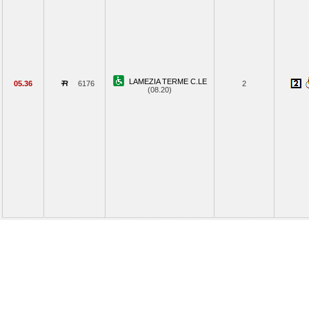
LAMEZIA TERME C.LE
05.36
6176
2
(08.20)