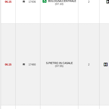
BOLOGNA CENTRALE
06.15
17436
2
(07.10)
S.PIETRO IN CASALE
06.15
17480
2
(07.55)