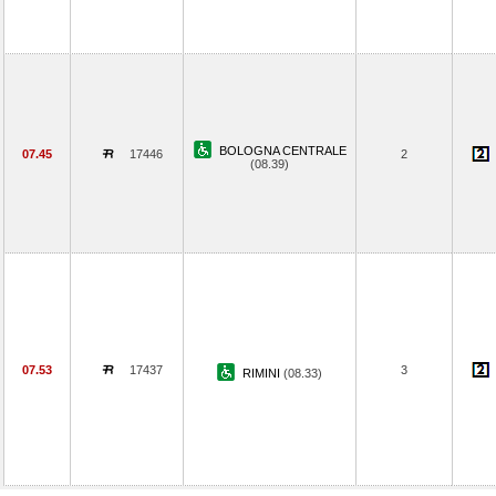
BOLOGNA CENTRALE
07.45
17446
2
(08.39)
07.53
17437
3
RIMINI
(08.33)