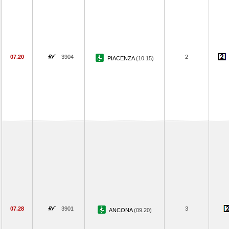
07.20
3904
2
PIACENZA
(10.15)
07.28
3901
3
ANCONA
(09.20)