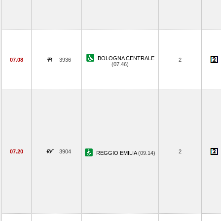
BOLOGNA CENTRALE
07.08
3936
2
(07.46)
07.20
3904
2
REGGIO EMILIA
(09.14)