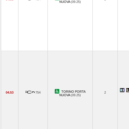
NUOVA
(09.25)
TORINO PORTA
04.53
754
2
NUOVA
(09.25)