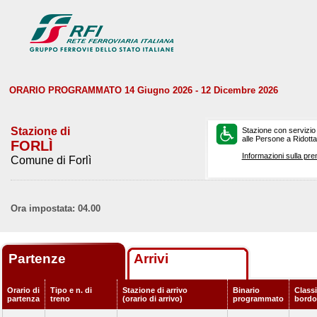
ORARIO PROGRAMMATO 14 Giugno 2026 - 12 Dicembre 2026
Stazione di
Stazione con servizio
alle Persone a Ridotta 
FORLÌ
Informazioni sulla pre
Comune di Forlì
Ora impostata: 04.00
Partenze
Arrivi
Orario di
Tipo e n. di
Stazione di arrivo
Binario
Classi
partenza
treno
(orario di arrivo)
programmato
bordo