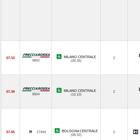
MILANO CENTRALE
07.33
2
9802
(09.35)
MILANO CENTRALE
07.39
2
8804
(10.10)
BOLOGNA CENTRALE
07.45
17444
2
(08.32)