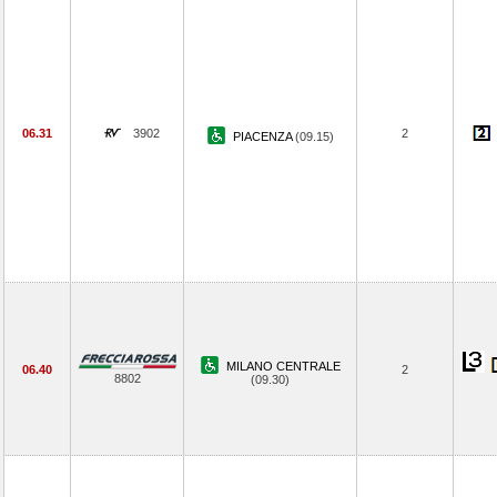
06.31
3902
2
PIACENZA
(09.15)
MILANO CENTRALE
06.40
2
8802
(09.30)