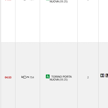
NUOVA
(09.25)
TORINO PORTA
04.53
754
2
NUOVA
(09.25)