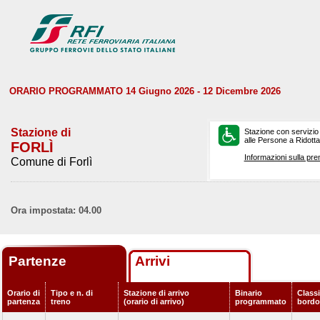
ORARIO PROGRAMMATO 14 Giugno 2026 - 12 Dicembre 2026
Stazione di
Stazione con servizio
alle Persone a Ridotta 
FORLÌ
Informazioni sulla pre
Comune di Forlì
Ora impostata: 04.00
Partenze
Arrivi
Orario di
Tipo e n. di
Stazione di arrivo
Binario
Classi
partenza
treno
(orario di arrivo)
programmato
bordo