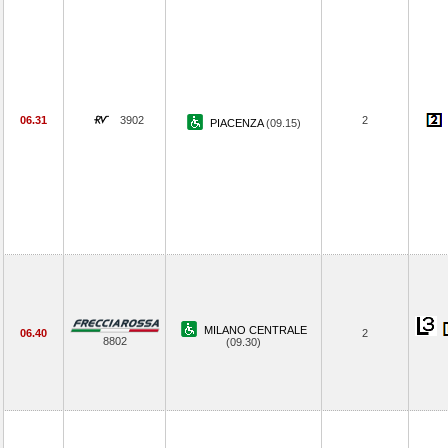
06.31
3902
2
PIACENZA
(09.15)
MILANO CENTRALE
06.40
2
8802
(09.30)