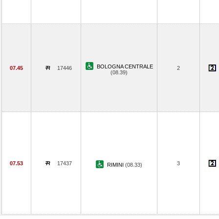
BOLOGNA CENTRALE
07.45
17446
2
(08.39)
07.53
17437
3
RIMINI
(08.33)