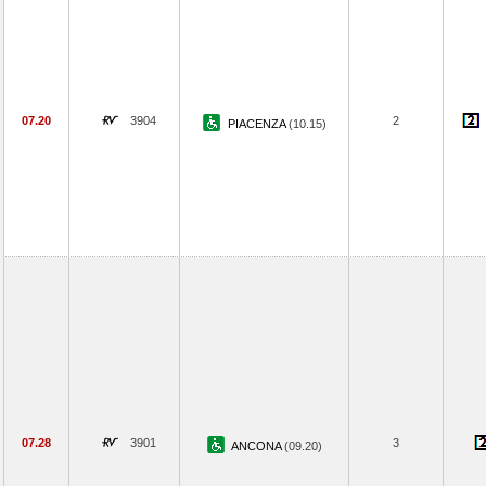
07.20
3904
2
PIACENZA
(10.15)
07.28
3901
3
ANCONA
(09.20)