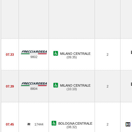
MILANO CENTRALE
07.33
2
9802
(09.35)
MILANO CENTRALE
07.39
2
8804
(10.10)
BOLOGNA CENTRALE
07.45
17444
2
(08.32)