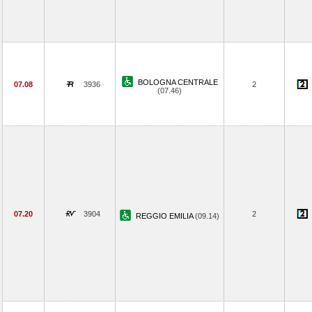
BOLOGNA CENTRALE
07.08
3936
2
(07.46)
07.20
3904
2
REGGIO EMILIA
(09.14)