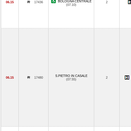
BOLOGNA CENTRALE
06.15
17436
2
(07.10)
S.PIETRO IN CASALE
06.15
17480
2
(07.55)