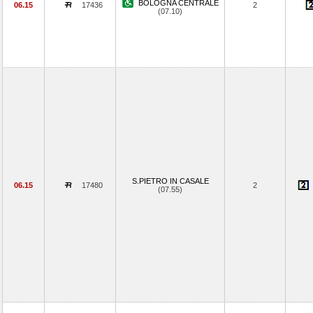
BOLOGNA CENTRALE
06.15
17436
2
(07.10)
S.PIETRO IN CASALE
06.15
17480
2
(07.55)