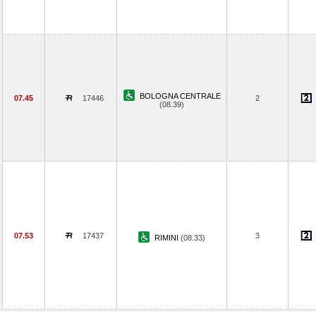
BOLOGNA CENTRALE
07.45
17446
2
(08.39)
07.53
17437
3
RIMINI
(08.33)