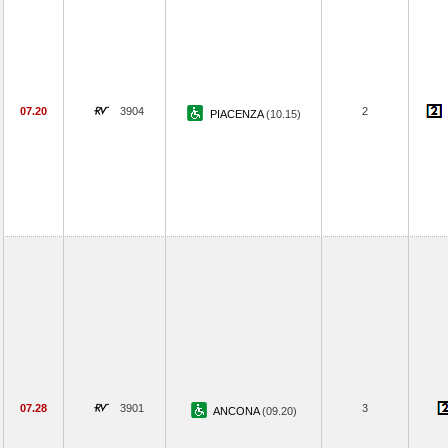
07.20
3904
2
PIACENZA
(10.15)
07.28
3901
3
ANCONA
(09.20)