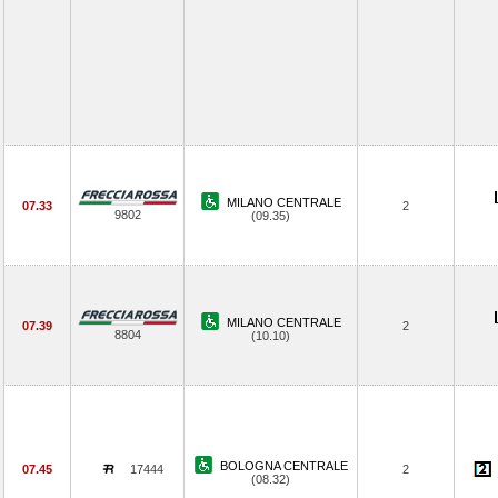
MILANO CENTRALE
07.33
2
9802
(09.35)
MILANO CENTRALE
07.39
2
8804
(10.10)
BOLOGNA CENTRALE
07.45
17444
2
(08.32)