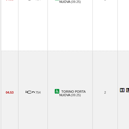
NUOVA
(09.25)
TORINO PORTA
04.53
754
2
NUOVA
(09.25)