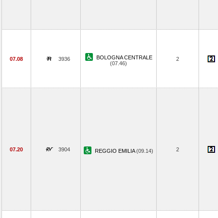
BOLOGNA CENTRALE
07.08
3936
2
(07.46)
07.20
3904
2
REGGIO EMILIA
(09.14)