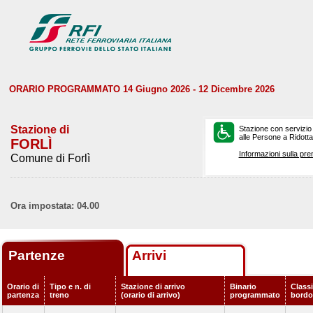
ORARIO PROGRAMMATO 14 Giugno 2026 - 12 Dicembre 2026
Stazione di
Stazione con servizio
alle Persone a Ridotta 
FORLÌ
Informazioni sulla pre
Comune di Forlì
Ora impostata: 04.00
Partenze
Arrivi
Orario di
Tipo e n. di
Stazione di arrivo
Binario
Classi
partenza
treno
(orario di arrivo)
programmato
bordo