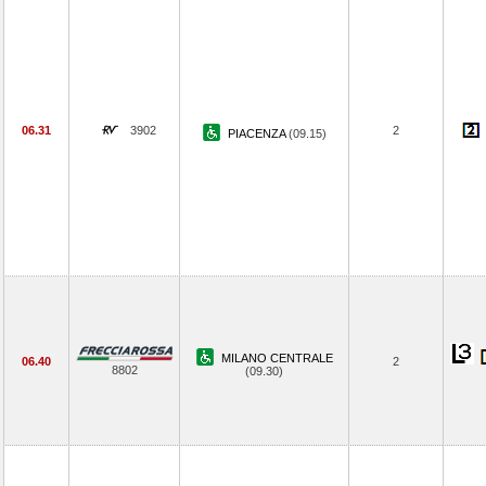
06.31
3902
2
PIACENZA
(09.15)
MILANO CENTRALE
06.40
2
8802
(09.30)