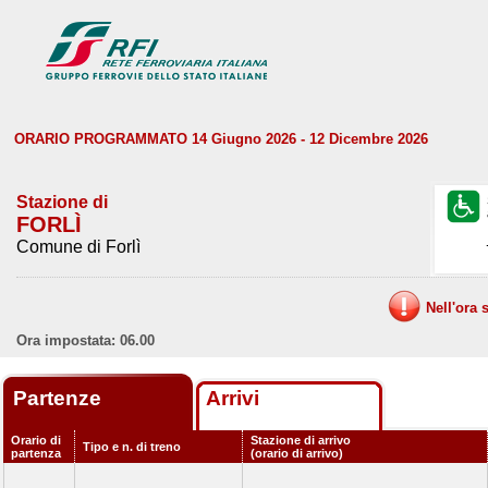
ORARIO PROGRAMMATO 14 Giugno 2026 - 12 Dicembre 2026
Stazione di
FORLÌ
Comune di Forlì
Nell'ora 
Ora impostata: 06.00
Partenze
Arrivi
Orario di
Stazione di arrivo
Tipo e n. di treno
partenza
(orario di arrivo)