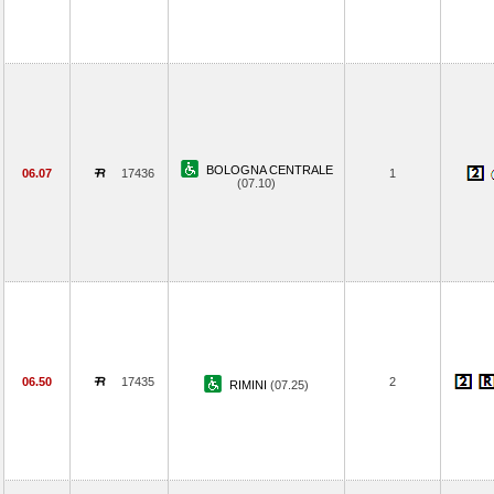
BOLOGNA CENTRALE
06.07
17436
1
(07.10)
06.50
17435
2
RIMINI
(07.25)