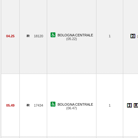
BOLOGNA CENTRALE
04.25
18120
1
(05.22)
BOLOGNA CENTRALE
05.49
17434
1
(06.47)