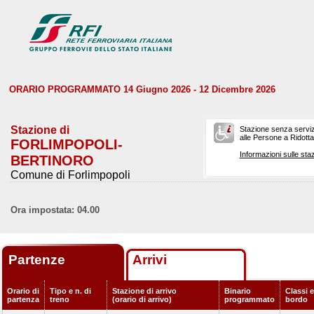
ORARIO PROGRAMMATO 14 Giugno 2026 - 12 Dicembre 2026
Stazione di
Stazione senza serviz
alle Persone a Ridotta 
FORLIMPOPOLI-
Informazioni sulle staz
BERTINORO
Comune di Forlimpopoli
Ora impostata: 04.00
Partenze
Arrivi
Orario di
Tipo e n. di
Stazione di arrivo
Binario
Classi e
partenza
treno
(orario di arrivo)
programmato
bordo