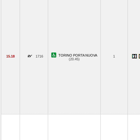
TORINO PORTA NUOVA
15.18
1716
1
(20.45)