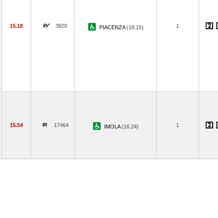
15.18
3920
1
PIACENZA
(18.15)
15.54
17464
1
IMOLA
(16.24)