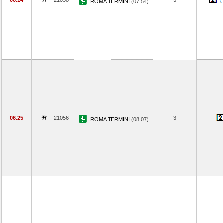
06.14
21058
3
ROMA TERMINI
(07.54)
06.25
21056
3
ROMA TERMINI
(08.07)