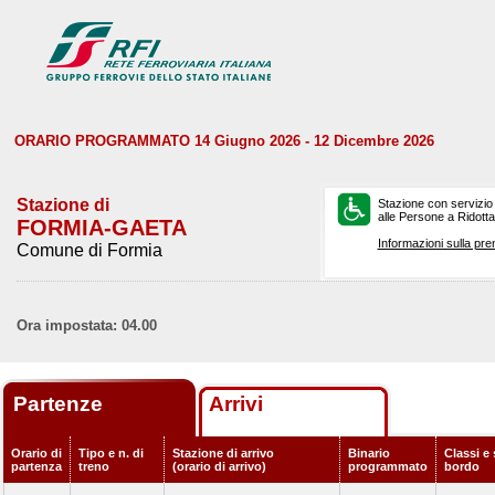
ORARIO PROGRAMMATO 14 Giugno 2026 - 12 Dicembre 2026
Stazione di
Stazione con servizio
alle Persone a Ridotta 
FORMIA-GAETA
Informazioni sulla pre
Comune di Formia
Ora impostata: 04.00
Partenze
Arrivi
Orario di
Tipo e n. di
Stazione di arrivo
Binario
Classi e 
partenza
treno
(orario di arrivo)
programmato
bordo