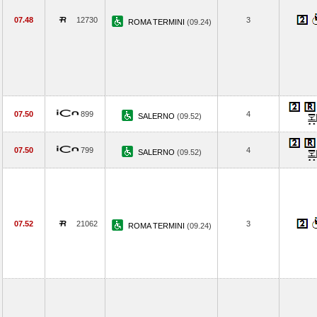
07.48
12730
3
ROMA TERMINI
(09.24)
07.50
899
4
SALERNO
(09.52)
07.50
799
4
SALERNO
(09.52)
07.52
21062
3
ROMA TERMINI
(09.24)