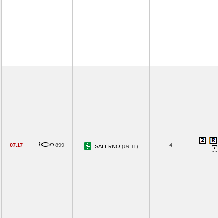
07.17
899
4
SALERNO
(09.11)