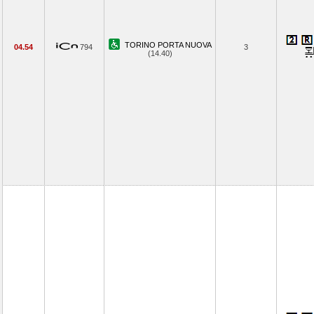
TORINO PORTA NUOVA
04.54
794
3
(14.40)