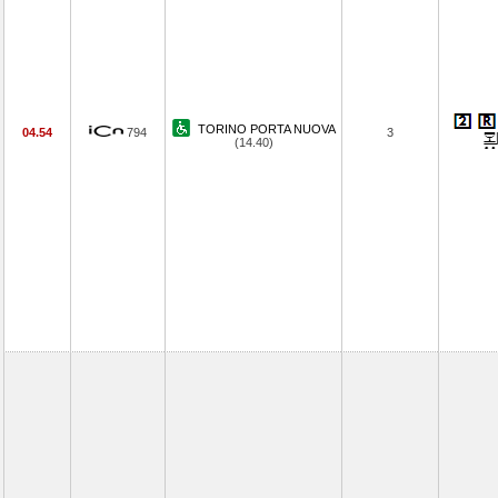
TORINO PORTA NUOVA
04.54
794
3
(14.40)