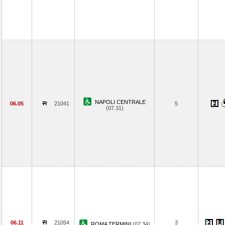
NAPOLI CENTRALE
06.05
21041
5
(07.31)
06.11
21054
3
ROMA TERMINI
(07.34)