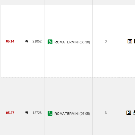
05.14
21052
3
ROMA TERMINI
(06.30)
05.27
12726
3
ROMA TERMINI
(07.05)