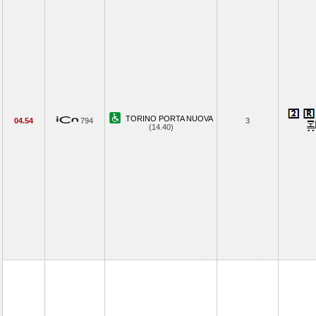
TORINO PORTA NUOVA
04.54
794
3
(14.40)