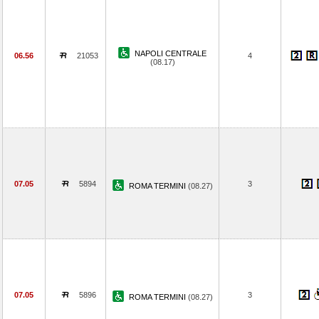
NAPOLI CENTRALE
06.56
21053
4
(08.17)
07.05
5894
3
ROMA TERMINI
(08.27)
07.05
5896
3
ROMA TERMINI
(08.27)