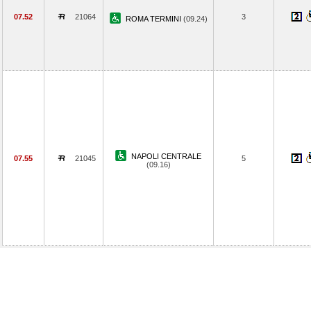
07.52
21064
3
ROMA TERMINI
(09.24)
NAPOLI CENTRALE
07.55
21045
5
(09.16)