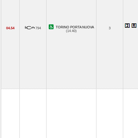
TORINO PORTA NUOVA
04.54
794
3
(14.40)