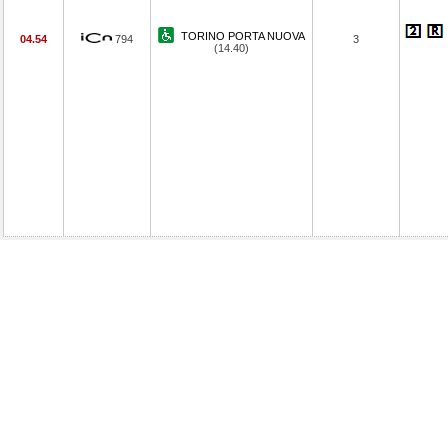
TORINO PORTA NUOVA
04.54
794
3
(14.40)