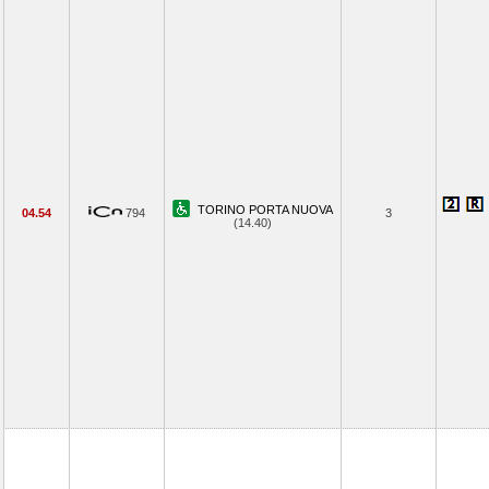
TORINO PORTA NUOVA
04.54
794
3
(14.40)