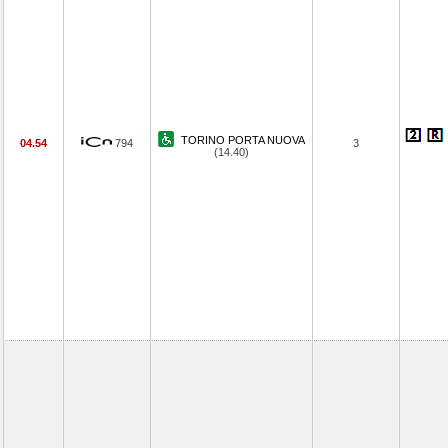
TORINO PORTA NUOVA
04.54
794
3
(14.40)