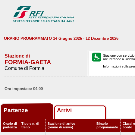
ORARIO PROGRAMMATO 14 Giugno 2026 - 12 Dicembre 2026
Stazione di
Stazione con servizio
alle Persone a Ridotta 
FORMIA-GAETA
Informazioni sulla pre
Comune di Formia
Ora impostata: 04.00
Partenze
Arrivi
Orario di
Tipo e n. di
Stazione di arrivo
Binario
Classi e
partenza
treno
(orario di arrivo)
programmato
bordo