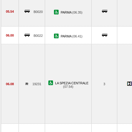
05.54
B0020
PARMA
(06.35)
06.00
B0022
PARMA
(06.41)
LA SPEZIA CENTRALE
06.08
19231
3
(07.54)