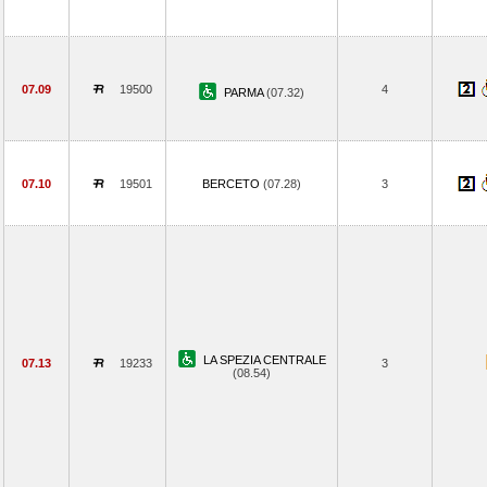
07.09
19500
4
PARMA
(07.32)
07.10
19501
BERCETO
(07.28)
3
LA SPEZIA CENTRALE
07.13
19233
3
(08.54)