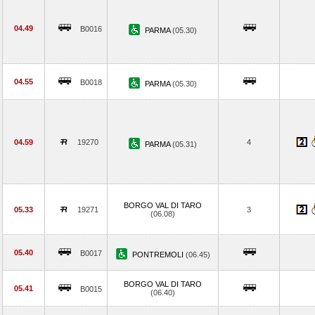
04.49
B0016
PARMA
(05.30)
04.55
B0018
PARMA
(05.30)
04.59
19270
4
PARMA
(05.31)
BORGO VAL DI TARO
05.33
19271
3
(06.08)
05.40
B0017
PONTREMOLI
(06.45)
BORGO VAL DI TARO
05.41
B0015
(06.40)