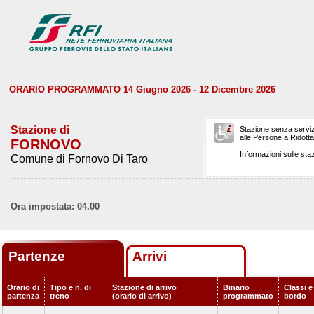
ORARIO PROGRAMMATO 14 Giugno 2026 - 12 Dicembre 2026
Stazione di
Stazione senza serviz
alle Persone a Ridotta 
FORNOVO
Informazioni sulle staz
Comune di Fornovo Di Taro
Ora impostata: 04.00
Partenze
Arrivi
Orario di
Tipo e n. di
Stazione di arrivo
Binario
Classi e
partenza
treno
(orario di arrivo)
programmato
bordo