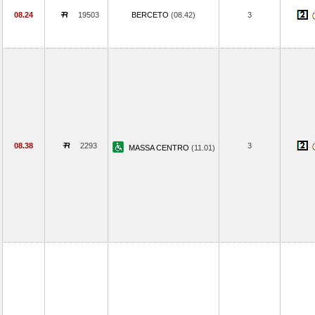
08.24
19503
BERCETO
(08.42)
3
08.38
2293
3
MASSA CENTRO
(11.01)