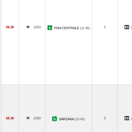
08.38
2293
3
PISA CENTRALE
(11.45)
08.38
2293
3
SARZANA
(10.42)